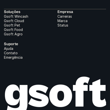
Soluções
Empresa
Gsoft Wincash
Carreiras
Gsoft Cloud
Marca
Gsoft Pet
Status
Gsoft Food
Gsoft Agro
Suporte
Ajuda
Contato
Emergência
gso
f
t