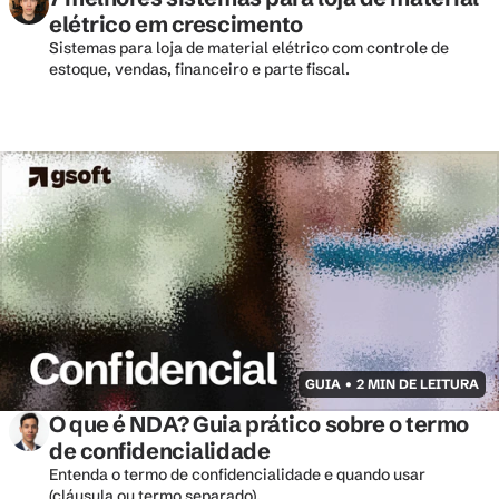
elétrico em crescimento
Sistemas para loja de material elétrico com controle de 
estoque, vendas, financeiro e parte fiscal. 
GUIA • 2 MIN DE LEITURA
O que é NDA? Guia prático sobre o termo 
de confidencialidade
Entenda o termo de confidencialidade e quando usar 
(cláusula ou termo separado).