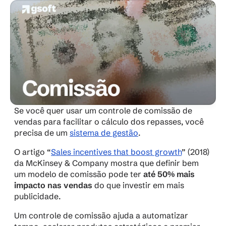
Se você quer usar um controle de comissão de 
vendas para facilitar o cálculo dos repasses, você 
precisa de um 
sistema de gestão
.
O artigo 
“
Sales incentives that boost growth
”
 (2018) 
da McKinsey & Company mostra que definir bem 
um modelo de comissão pode ter 
até 50% mais 
impacto nas vendas
 do que investir em mais 
publicidade.
Um controle de comissão ajuda a automatizar 