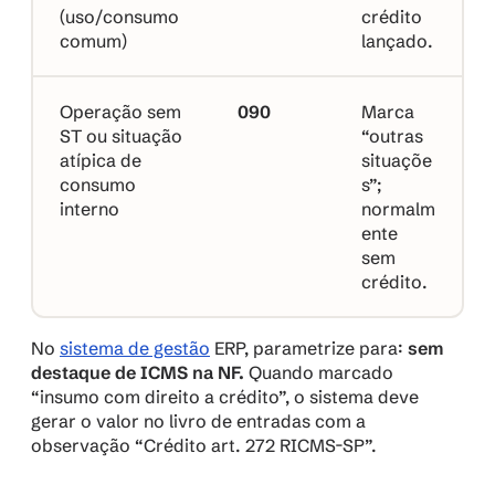
(uso/consumo 
crédito 
comum)
lançado.
Operação sem 
090
Marca 
ST ou situação 
“outras 
atípica de 
situaçõe
consumo 
s”; 
interno
normalm
ente 
sem 
crédito.
No 
sistema de gestão
 ERP, parametrize para: 
sem 
destaque de ICMS na NF.
 Quando marcado 
“insumo com direito a crédito”, o sistema deve 
gerar o valor no livro de entradas com a 
observação 
“Crédito art. 272 RICMS-SP”
.