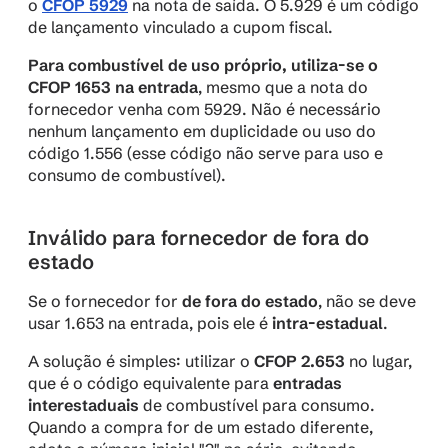
o 
CFOP 5929
 na nota de saída. O 5.929 é um código 
de lançamento vinculado a cupom fiscal.
Para combustível de uso próprio, utiliza-se o 
CFOP 1653 na entrada
, mesmo que a nota do 
fornecedor venha com 5929. Não é necessário 
nenhum lançamento em duplicidade ou uso do 
código 1.556 (esse código não serve para uso e 
consumo de combustível).
Inválido para fornecedor de fora do 
estado
Se o fornecedor for 
de fora do estado
, não se deve 
usar 1.653 na entrada, pois ele é 
intra-estadual
.
A solução é simples: utilizar o 
CFOP 2.653
 no lugar, 
que é o código equivalente para 
entradas 
interestaduais
 de combustível para consumo. 
Quando a compra for de um estado diferente, 