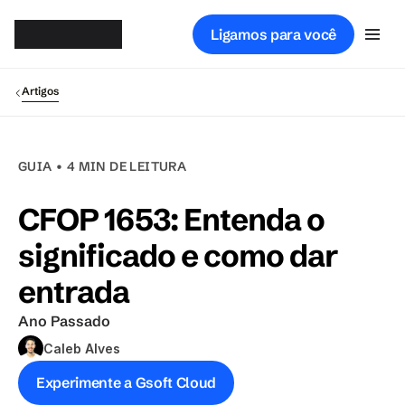
Gsof
t
Ligamos para você
Artigos
GUIA • 4 MIN DE LEITURA
CFOP 1653: Entenda o 
significado e como dar 
entrada
Ano Passado
Caleb Alves
Experimente a Gsoft Cloud