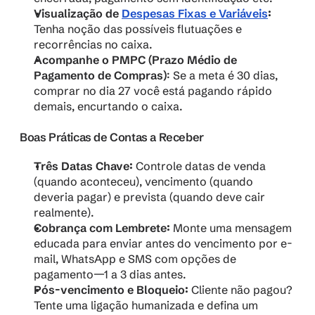
Visualização de 
Despesas Fixas e Variáveis
:
Tenha noção das possíveis flutuações e 
recorrências no caixa.
Acompanhe o PMPC (Prazo Médio de 
Pagamento de Compras)
: Se a meta é 30 dias, 
comprar no dia 27 você está pagando rápido 
demais, encurtando o caixa.
Boas Práticas de Contas a Receber
Três Datas Chave: 
Controle datas de venda 
(quando aconteceu), vencimento (quando 
deveria pagar) e prevista (quando deve cair 
realmente).
Cobrança com Lembrete: 
Monte uma mensagem 
educada para enviar antes do vencimento por e-
mail, WhatsApp e SMS com opções de 
pagamento—1 a 3 dias antes.
Pós-vencimento e Bloqueio: 
Cliente não pagou? 
Tente uma ligação humanizada e defina um 