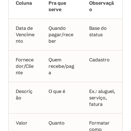
Coluna
Pra que 
Observaçã
serve
o
Data de 
Quando 
Base do 
Vencime
pagar/rece
status
nto
ber
Fornece
Quem 
Cadastro
dor/Clie
recebe/pag
nte
a
Descriç
O que é
Ex.: aluguel, 
ão
serviço, 
fatura
Valor
Quanto
Formatar 
como 