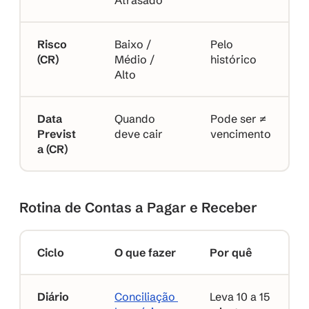
Atrasado
Risco 
Baixo / 
Pelo 
(CR)
Médio / 
histórico
Alto
Data 
Quando 
Pode ser ≠ 
Previst
deve cair
vencimento
a (CR)
Rotina de Contas a Pagar e Receber
Ciclo
O que fazer
Por quê
Diário
Conciliação 
Leva 10 a 15 