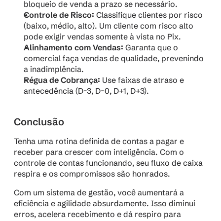
bloqueio de venda a prazo se necessário.
Controle de Risco:
 Classifique clientes por risco 
(baixo, médio, alto). Um cliente com risco alto 
pode exigir vendas somente à vista no Pix.
Alinhamento com Vendas:
 Garanta que o 
comercial faça vendas de 
qualidade
, prevenindo 
a inadimplência.
Régua de Cobrança:
 Use faixas de atraso e 
antecedência (D-3, D-0, D+1, D+3).
Conclusão
Tenha uma rotina definida de contas a pagar e 
receber para crescer com inteligência. Com o 
controle de contas funcionando, seu fluxo de caixa 
respira e os compromissos são honrados.
Com um sistema de gestão, você aumentará a 
eficiência e agilidade absurdamente. Isso diminui 
erros, acelera recebimento e dá respiro para 