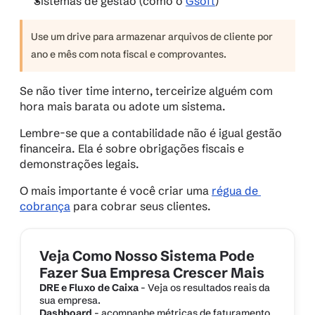
Sistemas de gestão (como o 
Gsoft
)
Use um drive para armazenar arquivos de cliente por 
ano e mês com nota fiscal e comprovantes. 
Se não tiver time interno, terceirize alguém com 
hora mais barata ou adote um sistema.
Lembre-se que a contabilidade não é igual gestão 
financeira. Ela é sobre obrigações fiscais e 
demonstrações legais.
O mais importante é você criar uma 
régua de 
cobrança
 para cobrar seus clientes.
Veja Como Nosso Sistema Pode 
Fazer Sua Empresa Crescer Mais
DRE e Fluxo de Caixa
 - Veja os resultados reais da 
sua empresa.
Dashboard
 - acompanhe métricas de faturamento, 