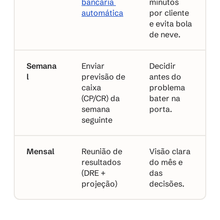
bancária 
minutos 
automática
por cliente 
e evita bola 
de neve.
Semana
Enviar 
Decidir 
l
previsão de 
antes do 
caixa 
problema 
(CP/CR) da 
bater na 
semana 
porta.
seguinte
Mensal
Reunião de 
Visão clara 
resultados 
do mês e 
(DRE + 
das 
projeção)
decisões.