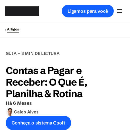
Gsof
t
Ligamos para você
Artigos
GUIA • 3 MIN DE LEITURA
Contas a Pagar e 
Receber: O Que É, 
Planilha & Rotina
Há 6 Meses
Caleb Alves
Conheça o sistema Gsoft