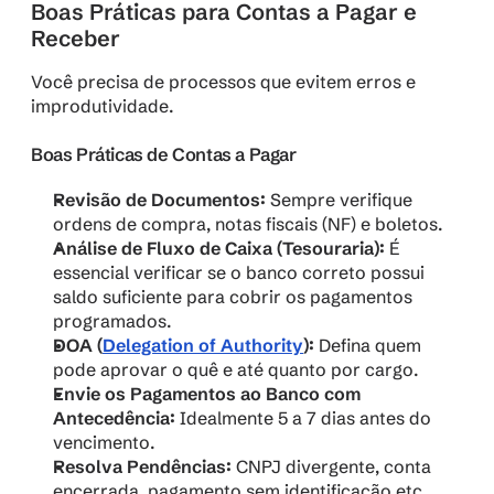
Boas Práticas para Contas a Pagar e 
Receber
Você precisa de processos que evitem erros e 
improdutividade. 
Boas Práticas de Contas a Pagar
Revisão de Documentos:
 Sempre verifique 
ordens de compra, notas fiscais (NF) e boletos.
Análise de Fluxo de Caixa (Tesouraria):
 É 
essencial verificar se o banco correto possui 
saldo suficiente para cobrir os pagamentos 
programados.
DOA (
Delegation of Authority
):
 Defina quem 
pode aprovar o quê e até quanto por cargo.
Envie os Pagamentos ao Banco com 
Antecedência:
 Idealmente 5 a 7 dias antes do 
vencimento.
Resolva Pendências:
 CNPJ divergente, conta 
encerrada, pagamento sem identificação etc.