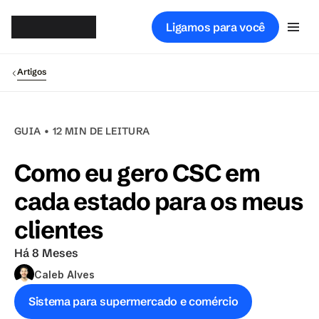
Gsof
t
Ligamos para você
Artigos
GUIA • 12 MIN DE LEITURA
Como eu gero CSC em 
cada estado para os meus 
clientes
Há 8 Meses
Caleb Alves
Sistema para supermercado e comércio