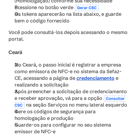
(Homologação) conforme sua necessidade
Pressione no botão verde 
Gerar CSC
Os tokens aparecerão na lista abaixo, e guarde 
bem o código fornecido
Você pode consultá-los depois acessando o mesmo 
portal.
Ceará
No Ceará, o passo inicial é registrar a empresa 
como emissora de NFC-e no sistema da Sefaz-
CE, acessando a página de 
credenciamento
 e 
realizando a solicitação
Após preencher a solicitação de credenciamento 
e receber aprovação, vá para a opção 
Consultar 
 na seção Serviços no menu lateral esquerdo​
CSC
Gere os códigos de segurança para 
homologação e produção
Guarde-os para configurar no seu sistema 
emissor de NFC-e