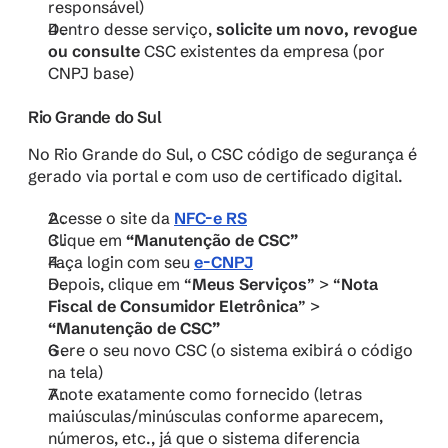
responsável)
Dentro desse serviço, 
solicite um novo, revogue 
ou consulte
 CSC existentes da empresa (por 
CNPJ base)
Rio Grande do Sul
No Rio Grande do Sul, o CSC código de segurança é 
gerado via portal e com uso de certificado digital. 
Acesse o site da 
NFC-e RS
Clique em 
“Manutenção de CSC”
Faça login com seu 
e-CNPJ
Depois, clique em “
Meus Serviços
” > “
Nota 
Fiscal de Consumidor Eletrônica
” > 
“Manutenção de CSC”
Gere o seu novo CSC (o sistema exibirá o código 
na tela)
Anote exatamente como fornecido (letras 
maiúsculas/minúsculas conforme aparecem, 
números, etc., já que o sistema diferencia 