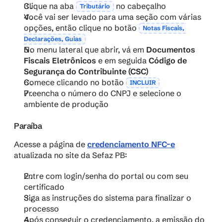
Clique na aba 
no cabeçalho
Tributário
Você vai ser levado para uma seção com várias 
opções, então clique no botão 
Notas Fiscais, 
Declarações, Guias
No menu lateral que abrir, vá em 
Documentos 
Fiscais Eletrônicos 
e em seguida 
Código de 
Segurança do Contribuinte (CSC)
Comece clicando no botão
INCLUIR
Preencha o número do CNPJ e selecione o 
ambiente de produção
Paraíba
Acesse a página de 
credenciamento NFC-e
atualizada no site da Sefaz PB:
Entre com login/senha do portal ou com seu 
certificado
Siga as instruções do sistema para finalizar o 
processo​
Após conseguir o credenciamento, a emissão do 