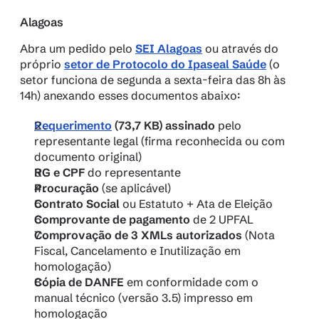
Alagoas
Abra um pedido pelo 
SEI Alagoas
 ou através do 
próprio 
setor de Protocolo do Ipaseal Saúde
 (o 
setor funciona de segunda a sexta-feira das 8h às 
14h) anexando esses documentos abaixo:
Requerimento
 (73,7 KB) assinado
 pelo 
representante legal (firma reconhecida ou com 
documento original)
RG e CPF
 do representante
Procuração
 (se aplicável)
Contrato Social
 ou Estatuto + Ata de Eleição
Comprovante de pagamento
 de 2 UPFAL
Comprovação de 3 XMLs autorizados
 (Nota 
Fiscal, Cancelamento e Inutilização em 
homologação)
Cópia de DANFE 
em conformidade com o 
manual técnico (versão 3.5) impresso em 
homologação