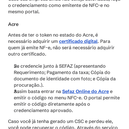
o credenciamento como emitente de NFC-e no 
mesmo portal. 
Acre
Antes de ter o token no estado do Acre, é 
necessário adquirir um 
certificado digital
. Para 
quem já emite NF-e, não será necessário adquirir 
outro certificado.
Se credencie junto à SEFAZ (apresentando 
Requerimento; Pagamento da taxa; Cópia do 
documento de identidade com foto; e Cópia da 
procuração.).
Assim basta entrar na 
Sefaz Online do Acre
 e 
emitir o código no menu NFC-e. O portal permite 
emitir o código diretamente após o 
credenciamento aprovado. 
Caso você já tenha gerado um CSC e perdeu ele, 
você pode recuperar o código. Através do serviço 