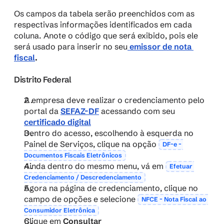
Os campos da tabela serão preenchidos com as 
respectivas informações identificados em cada 
coluna. Anote o código que será exibido, pois ele 
será usado para inserir no seu
 emissor de nota 
fiscal
.
Distrito Federal
A empresa deve realizar o credenciamento pelo 
portal da 
SEFAZ-DF
 acessando com seu 
certificado digital
Dentro do acesso, escolhendo à esquerda no 
Painel de Serviços, clique na opção 
DF-e - 
Documentos Fiscais Eletrônicos
Ainda dentro do mesmo menu, vá em 
Efetuar 
Credenciamento / Descredenciamento
Agora na página de credenciamento, clique no 
campo de opções e selecione 
NFCE - Nota Fiscal ao 
Consumidor Eletrônica
Clique em 
Consultar