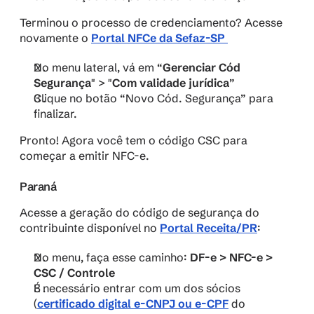
Terminou o processo de credenciamento? Acesse 
novamente o 
Portal NFCe da Sefaz-SP 
No menu lateral, vá em “
Gerenciar Cód 
Segurança
" > "
Com validade jurídica
”
Clique no botão “Novo Cód. Segurança” para 
finalizar.
Pronto! Agora você tem o código CSC para 
começar a emitir NFC-e.
Paraná
Acesse a geração do código de segurança do 
contribuinte disponível no 
Portal Receita/PR
:
No menu, faça esse caminho: 
DF-e > NFC-e > 
CSC / Controle
​ 
É necessário entrar com um dos sócios 
(
certificado digital e-CNPJ ou e-CPF
 do 