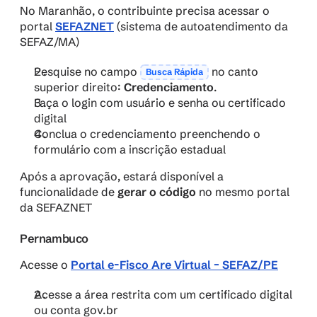
No Maranhão, o contribuinte precisa acessar o 
portal 
SEFAZNET
 (sistema de autoatendimento da 
SEFAZ/MA)
Pesquise no campo 
 no canto 
Busca Rápida
superior direito: 
Credenciamento
.
Faça o login com usuário e senha ou certificado 
digital
Conclua o credenciamento preenchendo o 
formulário com a inscrição estadual
Após a aprovação, estará disponível a 
funcionalidade de 
gerar o código
 no mesmo portal 
da SEFAZNET
Pernambuco
Acesse o 
Portal e-Fisco Are Virtual – SEFAZ/PE
Acesse a área restrita com um certificado digital 
ou conta gov.br