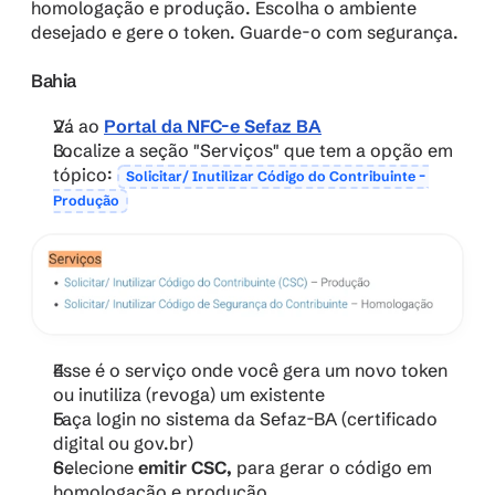
homologação e produção​. Escolha o ambiente 
desejado e gere o token. Guarde-o com segurança.
Bahia
Vá ao 
Portal da NFC-e Sefaz BA
Localize a seção "Serviços" que tem a opção em 
tópico: 
Solicitar/ Inutilizar Código do Contribuinte – 
Produção
Esse é o serviço onde você gera um novo token 
ou inutiliza (revoga) um existente
Faça login no sistema da Sefaz-BA (certificado 
digital ou gov.br)
Selecione 
emitir CSC,
 para gerar o código em 
homologação e produção