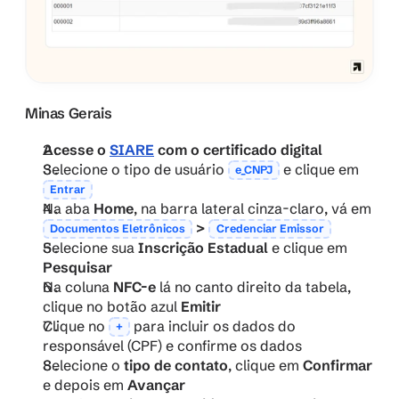
Minas Gerais
Acesse o 
SIARE
 com o certificado digital
Selecione o tipo de usuário 
 e clique em 
e_CNPJ
Entrar
Na aba 
Home
, na barra lateral cinza-claro, vá em 
 > 
Documentos Eletrônicos
Credenciar Emissor
Selecione sua 
Inscrição Estadual
 e clique em 
Pesquisar
Na coluna 
NFC-e
 lá no canto direito da tabela, 
clique no botão azul 
Emitir
Clique no 
 para incluir os dados do 
+
responsável (CPF) e confirme os dados
Selecione o 
tipo de contato
, clique em 
Confirmar
e depois em 
Avançar