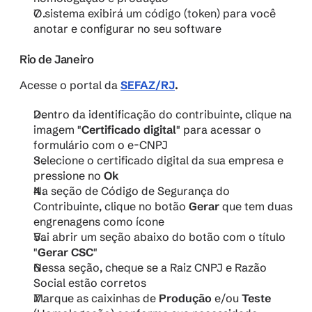
O sistema exibirá um código (token) para você 
anotar e configurar no seu software
Rio de Janeiro
Acesse o portal da 
SEFAZ/RJ
.
Dentro da identificação do contribuinte, clique na 
imagem "
Certificado digital
" para acessar o 
formulário com o e-CNPJ
Selecione o certificado digital da sua empresa e 
pressione no 
Ok
Na seção de Código de Segurança do 
Contribuinte, clique no botão 
Gerar 
que tem duas 
engrenagens como ícone
Vai abrir um seção abaixo do botão com o título 
"
Gerar CSC
"
Nessa seção, cheque se a Raiz CNPJ e Razão 
Social estão corretos
Marque as caixinhas de 
Produção
 e/ou 
Teste