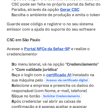
CSC pode ser feita no próprio portal da Sefaz do 
Paraíba, através da opção 
Gerar CSC
Escolha o ambiente de produção e emita o token
Guarde esse código e registre-o no seu sistema 
emissor com a ajuda do suporte do seu software
CSC em São Paulo
Acesse o 
Portal NFCe da Sefaz-SP
e realize o 
credenciamento:
No menu lateral, vá na opção "
Credenciamento
" 
> "
Com validade jurídica
"
Faça o login com o 
certificado A1
 instalado na 
sua máquina pelo 
Acesso via certificado digital
Selecione a empresa e preencha os dados do 
responsável (com Nome, e-mail, telefone)
Clique no botão 
Solicitar Credenciamento
Após credenciar vai abrir as caixas de 
confirmação e é apenas aceitar e avançar