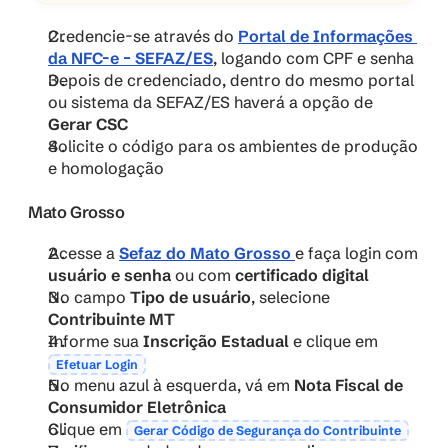
Credencie-se através do 
Portal de Informações 
da NFC-e – SEFAZ/ES
, logando com CPF e senha
Depois de credenciado, dentro do mesmo portal 
ou sistema da SEFAZ/ES haverá a opção de 
Gerar CSC
Solicite o código para os ambientes de produção 
e homologação
Mato Grosso
Acesse a 
Sefaz do Mato Grosso 
e faça login com 
usuário e senha
 ou com 
certificado digital
No campo 
Tipo de usuário
, selecione 
Contribuinte MT
Informe sua 
Inscrição Estadual
 e clique em 
Efetuar Login
No menu azul à esquerda, vá em 
Nota Fiscal de 
Consumidor Eletrônica
Clique em 
Gerar Código de Segurança do Contribuinte