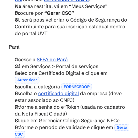
Na área restrita, vá em “Meus Serviços” 
Procure por 
“Gerar CSC”
Ali será possível criar o Código de Segurança do 
Contribuinte para sua inscrição estadual dentro 
do portal UVT
Pará
Acesse a 
SEFA do Pará
Vá em Serviços > Portal de serviços
Selecione Certificado Digital e clique em 
Autenticar
Escolha a categoria 
FORNECEDOR
Escolha o 
certificado digital
 da empresa (deve 
estar associado ao CNPJ)
Informe a senha do e-Token (usada no cadastro 
da Nota Fiscal Cidadã)
Clique em Gerenciar Código Segurança NFCe
Informe o período de validade e clique em 
Gerar 
CSC