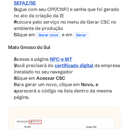
SEFAZ/SE
Logue com seu CPF/CNPJ e senha que foi gerado 
no ato da criação da IE
Procure pelo serviço no menu de Gerar CSC no 
ambiente de produção
Clique em 
 e em 
Gerar novo
Gerar
Mato Grosso do Sul
Acesse a página 
NFC-e MT
Você precisará do 
certificado digital
 da empresa 
instalado no seu navegador
Clique em 
Acessar CSC
Para gerar um novo, clique em 
Novo, e 
a
parecerá o código na lista dentro da mesma 
página.