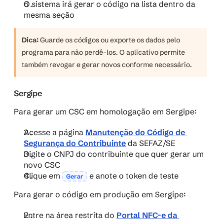
O sistema irá gerar o código na lista dentro da 
mesma seção
Dica:
 Guarde os códigos ou exporte os dados pelo 
programa para não perdê-los. O aplicativo permite 
também revogar e gerar novos conforme necessário.
Sergipe
Para gerar um CSC em homologação em Sergipe:
Acesse a página 
Manutenção do Código de 
Segurança do Contribuinte
 da SEFAZ/SE
Digite o CNPJ do contribuinte que quer gerar um 
novo CSC
Clique em 
e anote o token de teste
Gerar
Para gerar o código em produção em Sergipe:
Entre na área restrita do 
Portal NFC-e da 