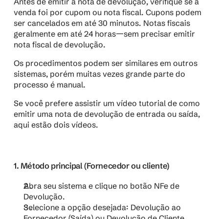
Antes de emitir a nota de devolução, verifique se a 
venda foi por cupom ou nota fiscal. Cupons podem 
ser cancelados em até 30 minutos
. 
Notas fiscais 
geralmente em até 24 horas
—
sem precisar emitir 
nota fiscal de devolução.
Os procedimentos podem ser similares em outros 
sistemas, porém muitas vezes grande parte do 
processo é manual.
Se você prefere assistir um vídeo tutorial de como 
emitir uma nota de devolução de entrada ou saída, 
aqui estão dois vídeos.
1. Método principal (Fornecedor ou cliente)
Abra seu sistema e clique no botão NFe de 
Devolução.
Selecione a opção desejada: Devolução ao 
Fornecedor (Saída) ou Devolução de Cliente 