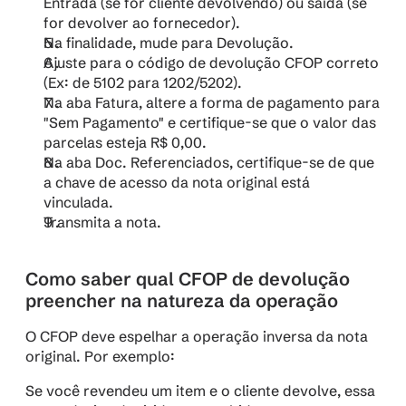
Entrada (se for cliente devolvendo) ou saída (se 
for devolver ao fornecedor).
Na finalidade, mude para Devolução.
Ajuste para o código de devolução CFOP correto 
(Ex: de 5102 para 1202/5202).
Na aba Fatura, altere a forma de pagamento para 
"Sem Pagamento" e certifique-se que o valor das 
parcelas esteja R$ 0,00.
Na aba Doc. Referenciados, certifique-se de que 
a chave de acesso da nota original está 
vinculada.
Transmita a nota.
Como saber qual CFOP de devolução 
preencher na natureza da operação
O CFOP deve espelhar a operação inversa da nota 
original. Por exemplo:
Se você revendeu um item e o cliente devolve, essa 