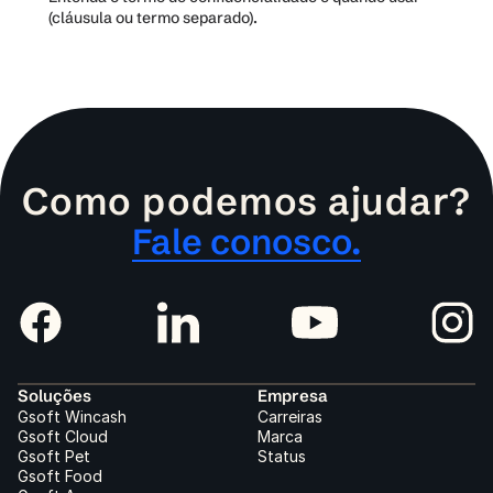
(cláusula ou termo separado).
Como podemos ajudar?
Fale conosco.
Soluções
Empresa
Gsoft Wincash
Carreiras
Gsoft Cloud
Marca
Gsoft Pet
Status
Gsoft Food