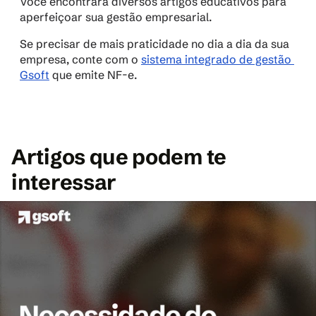
Você encontrará diversos artigos educativos para 
aperfeiçoar sua gestão empresarial.
Se precisar de mais praticidade no dia a dia da sua 
empresa, conte com o 
sistema integrado de gestão 
Gsoft
 que emite NF-e.
Artigos que podem te 
interessar