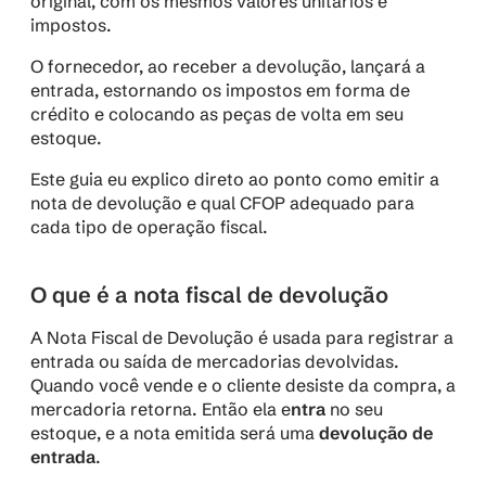
original, com os mesmos valores unitários e 
impostos. 
O fornecedor, ao receber a devolução, lançará a 
entrada, estornando os impostos em forma de 
crédito e colocando as peças de volta em seu 
estoque.
Este guia eu explico direto ao ponto como emitir a 
nota de devolução e qual CFOP adequado para 
cada tipo de operação fiscal.
O que é a nota fiscal de devolução
A Nota Fiscal de Devolução é usada para registrar a 
entrada ou saída de mercadorias devolvidas. 
Quando você vende e o cliente desiste da compra, a 
mercadoria retorna. Então ela e
ntra
 no seu 
estoque, e a nota emitida será uma 
devolução de 
entrada
.