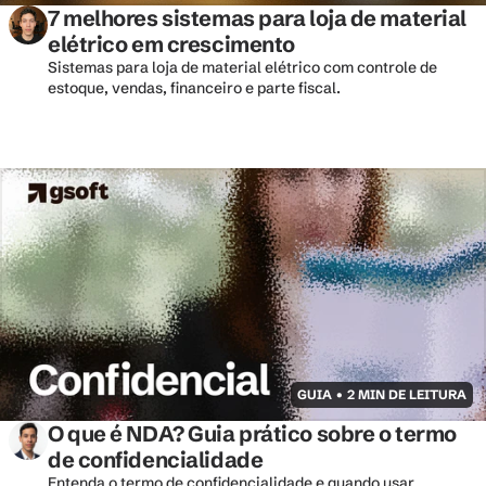
7 melhores sistemas para loja de material 
elétrico em crescimento
Sistemas para loja de material elétrico com controle de 
estoque, vendas, financeiro e parte fiscal. 
GUIA • 2 MIN DE LEITURA
O que é NDA? Guia prático sobre o termo 
de confidencialidade
Entenda o termo de confidencialidade e quando usar 