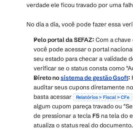
verdade ele ficou travado por uma falh
No dia a dia, você pode fazer essa ver
Pelo portal da SEFAZ:
 Com a chave 
você pode acessar o portal nacional
seu estado para checar a validade d
verificar se o status consta como "A
Direto no 
sistema de gestão Gsoft
:
 
auditar seus cupons diretamente no
basta acessar 
Relatórios > Fiscal > CFe
algum cupom pareça travado ou "Sem
de pressionar a tecla 
F5
 na tela do 
atualiza o status real do documento.