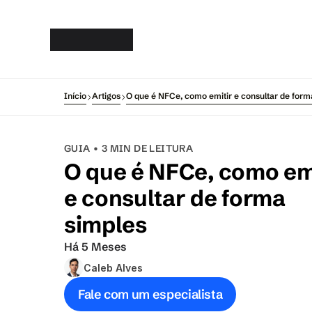
Gsof
t
Início
Artigos
O que é NFCe, como emitir e consultar de form
GUIA • 3 MIN DE LEITURA
O que é NFCe, como emi
e consultar de forma 
simples
Há 5 Meses
Caleb Alves
Fale com um especialista