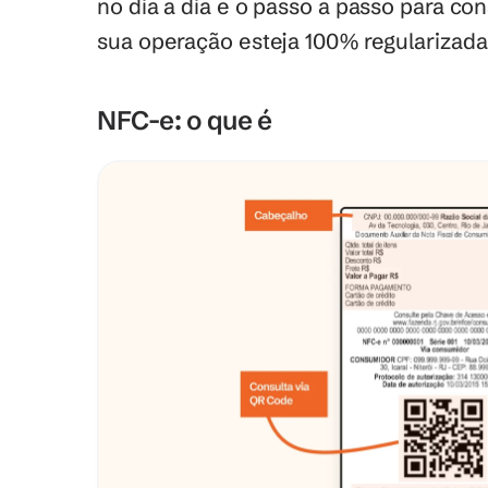
no dia a dia e o passo a passo para co
sua operação esteja 100% regularizada
NFC-e: o que é