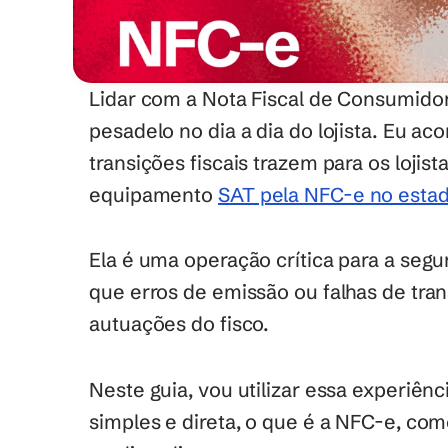
Lidar com a Nota Fiscal de Consumidor
pesadelo no dia a dia do lojista. Eu a
transições fiscais trazem para os lojist
equipamento 
SAT pela NFC-e no estad
Ela é uma operação crítica para a segur
que erros de emissão ou falhas de tra
autuações do fisco.
Neste guia, vou utilizar essa experiênci
simples e direta, o que é a NFC-e, com