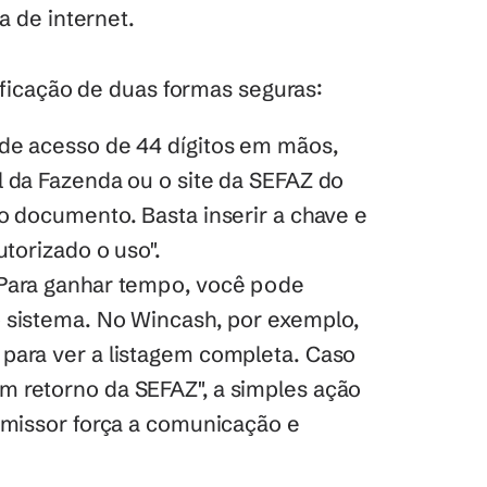
a de internet. 
ificação de duas formas seguras:
de acesso de 44 dígitos em mãos, 
 da Fazenda ou o site da SEFAZ do 
o documento. Basta inserir a chave e 
utorizado o uso".
Para ganhar tempo, você pode 
 sistema. No Wincash, por exemplo, 
 para ver a listagem completa. Caso 
 retorno da SEFAZ", a simples ação 
emissor força a comunicação e 