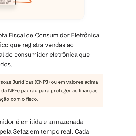
ta Fiscal de Consumidor Eletrônica 
co que registra vendas ao 
cal do consumidor eletrônica que 
ados.
ssoas Jurídicas (CNPJ) ou em valores acima 
o da NF-e padrão para proteger as finanças 
ção com o fisco.
umidor é emitida e armazenada 
 pela Sefaz em tempo real. Cada 