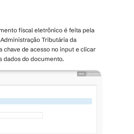
Em Santa Catarina, a consulta do documento fiscal eletrônico é feita pela 
Administração Tributária da 
 chave de acesso no input e clicar 
 os dados do documento.