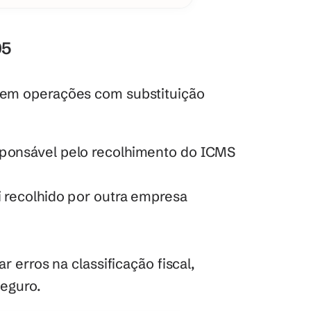
05
em operações com substituição 
sponsável pelo recolhimento do ICMS 
i recolhido por outra empresa 
 erros na classificação fiscal, 
eguro. 