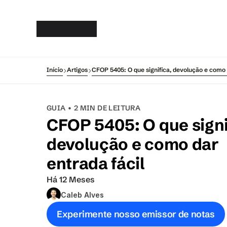
Gsof
t
Início
Artigos
CFOP 5405: O que significa, devolução e como 
GUIA • 2 MIN DE LEITURA
CFOP 5405: O que signif
devolução e como dar 
entrada fácil
Há 12 Meses
Caleb Alves
Experimente nosso emissor de notas