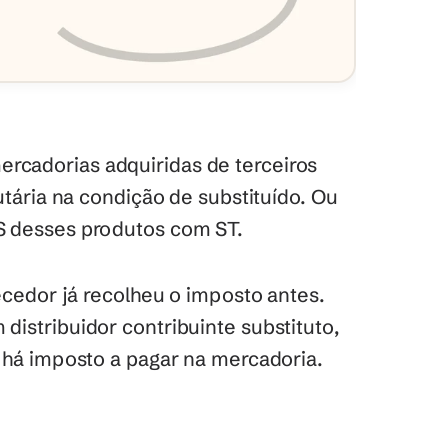
cadorias adquiridas de terceiros 
utária na condição de substituído. Ou 
S desses produtos com ST. 
ecedor já recolheu o imposto antes. 
istribuidor contribuinte substituto, 
o há imposto a pagar na mercadoria.