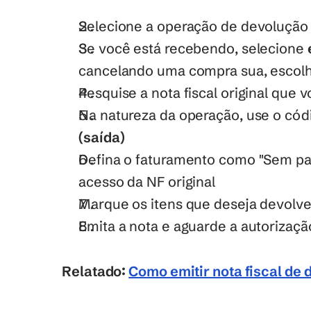
Selecione a operação de devolução 
Se você está recebendo, selecione 
cancelando uma compra sua, escolh
Pesquise a nota fiscal original que 
Na natureza da operação, use o cód
(saída)
Defina o faturamento como "Sem pag
acesso da NF original
Marque os itens que deseja devolve
Emita a nota e aguarde a autorizaçã
Relatado: 
Como emitir nota fiscal de