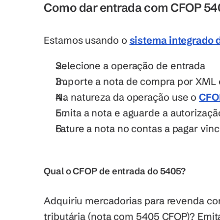
Como dar entrada com CFOP 54
Estamos usando o 
sistema integrado 
Selecione a operação de entrada
Importe a nota de compra por XML
Na natureza da operação use o 
CFO
Emita a nota e aguarde a autorizaçã
Fature a nota no contas a pagar vin
Qual o CFOP de entrada do 5405?
Adquiriu mercadorias para revenda com
tributária (nota com 5405 CFOP)? Emit