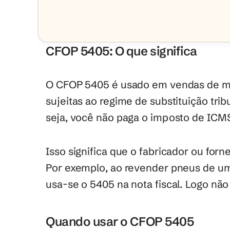
CFOP 5405: O que significa
O CFOP 5405 é usado em vendas de mer
sujeitas ao regime de substituição trib
seja, você não paga o imposto de ICM
Isso significa que o fabricador ou forn
Por exemplo, ao revender pneus de um d
usa-se o 5405 na nota fiscal. Logo nã
Quando usar o CFOP 5405