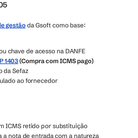
05
de gestão
 da Gsoft como base:
 ou chave de acesso na DANFE
P 1403
 (Compra com ICMS pago)
o da Sefaz
culado ao fornecedor
 ICMS retido por substituição 
a a nota de entrada com a natureza 